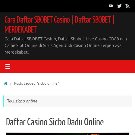
Skip
to
content
Cara Daftar SBOBET Casino | Daftar SBOBET |
MERDEKABET
Cara Daftar SBOBET Casino, Daftar Sbobet, Live Casino GD88 dan
Game Slot Online di Situs Agen Judi Casino Online Terpercaya,
Merdekabet.
Home
Posts tagged "sicbo online"
Tag:
sicbo online
Daftar Casino Sicbo Dadu Online