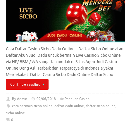
Cara Daftar Casino Sicbo Dadu Online – Daftar Sicbo Online atau
Daftar Akun Judi Dadu untuk bermain Live Casino Sicbo Online
via HP/ BBM / WA sangatlah mudah di Situs Agen Judi Casino
Online Uang Asli Terbaik dan Terpercaya di Indonesia yakni
Merdekabet. Daftar Casino Sicbo Dadu Online Daftar Sicbo…
Continue reading
By Admin
09/06/2018
Panduan Casino
cara bermain sicbo online
,
daftar dadu online
,
daftar sicbo online
,
sicbo online
0