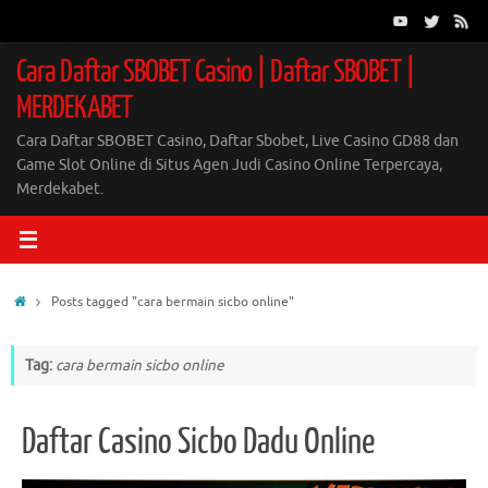
Skip
to
content
Cara Daftar SBOBET Casino | Daftar SBOBET |
MERDEKABET
Cara Daftar SBOBET Casino, Daftar Sbobet, Live Casino GD88 dan
Game Slot Online di Situs Agen Judi Casino Online Terpercaya,
Merdekabet.
Home
Posts tagged "cara bermain sicbo online"
Tag:
cara bermain sicbo online
Daftar Casino Sicbo Dadu Online