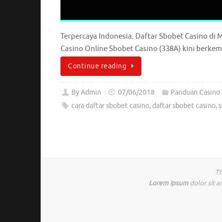
Terpercaya Indonesia. Daftar Sbobet Casino di 
Casino Online Sbobet Casino (338A) kini berke
Continue reading
By Admin
07/06/2018
Panduan Casino
cara daftar sbobet casino
,
daftar sbobet casino
,
s
Th
Lorem ipsum
dolor sit 