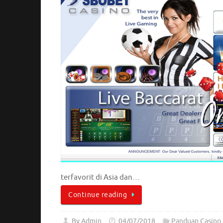
terfavorit di Asia dan…
Continue reading
By Admin
04/07/2018
Panduan Casino