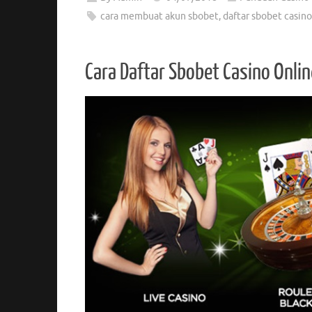
cara membuat akun sbobet
,
daftar sbobet casin
Cara Daftar Sbobet Casino Onlin