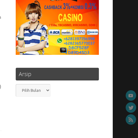
n
i
Arsip
)
Arsip