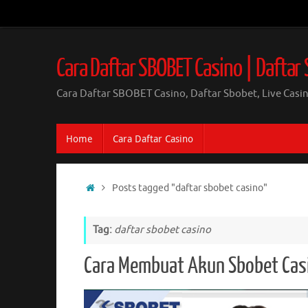
Skip
to
content
Cara Daftar SBOBET Casino | Dafta
Cara Daftar SBOBET Casino, Daftar Sbobet, Live Casi
Skip
Home
Cara Daftar Casino
to
content
Home
Posts tagged "daftar sbobet casino"
Tag:
daftar sbobet casino
Cara Membuat Akun Sbobet Cas