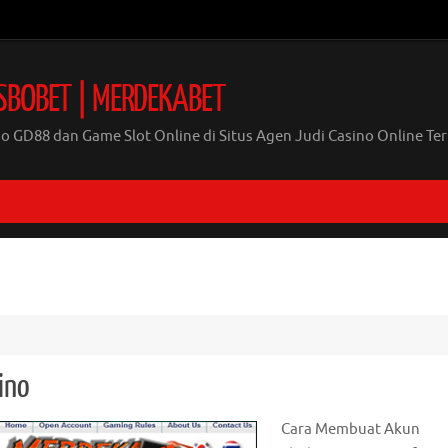
r SBOBET | MERDEKABET
no GD88 dan Game Slot Online di Situs Agen Judi Casino Online Te
ino
Cara Membuat Akun