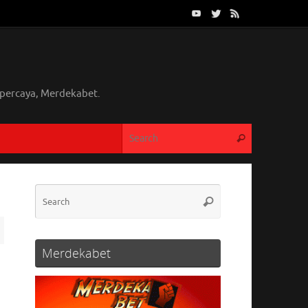
rpercaya, Merdekabet.
Search for:
Search
Search
Search
for:
Merdekabet