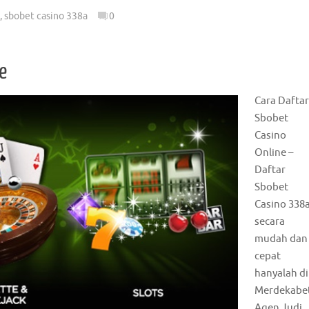
o
,
sbobet casino 338a
0
e
Cara Daftar
Sbobet
Casino
Online –
Daftar
Sbobet
Casino 338
secara
mudah dan
cepat
hanyalah di
Merdekabe
Agen Judi