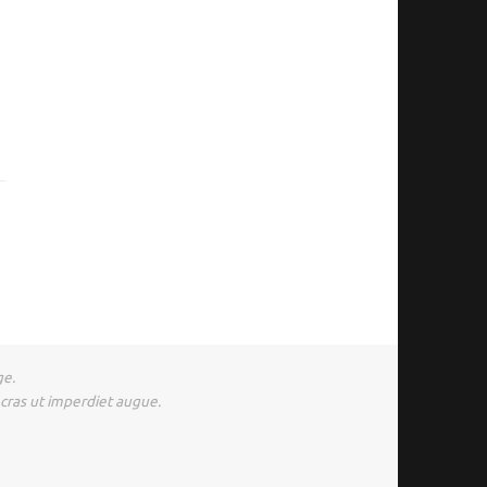
ge.
, cras ut imperdiet augue.