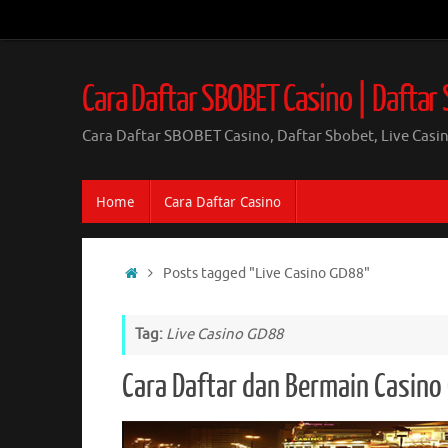
Skip
to
content
Cara Daftar SBOBET Casino | Dafta
Cara Daftar SBOBET Casino, Daftar Sbobet, Live Casi
Skip
Home
Cara Daftar Casino
to
content
Home
Posts tagged "Live Casino GD88"
Tag:
Live Casino GD88
Cara Daftar dan Bermain Casino