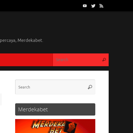
rpercaya, Merdekabet.
Search for:
Search
Search
Search
for:
Merdekabet