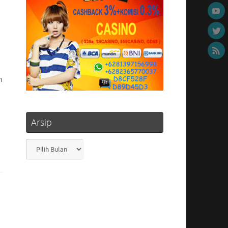
m
Arsip
Arsip