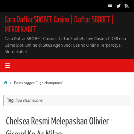
Skip
to
content
Cara Daftar SBOBET Casino | Daftar SBOBET |
MERDEKABET
Cara Daftar SBOBET Casino, Daftar Sbobet, Live Casino GD88 dan
Game Slot Online di Situs Agen Judi Casino Online Terpercaya,
Merdekabet.
Home
Posts tagged "liga champions"
Tag:
liga champions
Chelsea Resmi Melepaskan Olivier