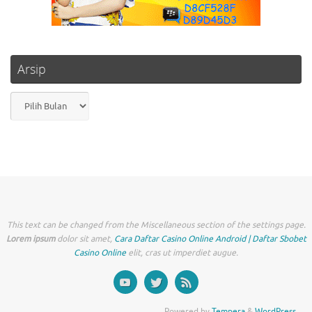
Arsip
Arsip
This text can be changed from the Miscellaneous section of the settings page.
Lorem ipsum
dolor sit amet,
Cara Daftar Casino Online Android | Daftar Sbobet
Casino Online
elit, cras ut imperdiet augue.
Powered by
Tempera
&
WordPress.