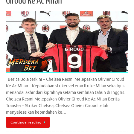
Giroud Ke Ac Milan
Berita Bola terkini – Chelsea Resmi Melepaskan Olivier Giroud
Ke Ac Milan – Kepindahan striker veteran itu ke Milan sekaligus
menandai akhir dari kiprahnya selama sembilan tahun di Inggris.
Chelsea Resmi Melepaskan Olivier Giroud Ke Ac Milan Berita
Transfer – Striker Chelsea, Chelsea Olivier Giroud telah
menyelesaikan kepindahan ke…
Continue reading