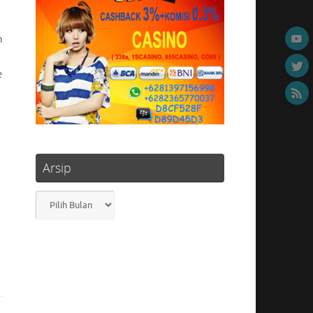
n
e
Arsip
Arsip