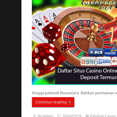
hingga pelosok Nusantara. Bahkan permainan 
Continue reading
By Admin
18/06/2018
Panduan Casino