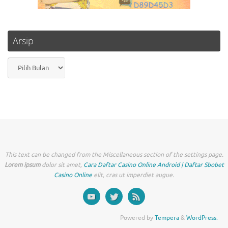
Arsip
Arsip
This text can be changed from the Miscellaneous section of the settings page.
Lorem ipsum
dolor sit amet,
Cara Daftar Casino Online Android | Daftar Sbobet
Casino Online
elit, cras ut imperdiet augue.
Powered by
Tempera
&
WordPress.